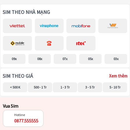
SIM THEO NHÀ MẠNG
09x
08x
07x
05x
03x
SIM THEO GIÁ
Xem thêm
< 500 K
500 - 1 Tr
1 - 3 Tr
3 - 5 Tr
5 - 10 Tr
Vua Sim
Hotline
0877.555555