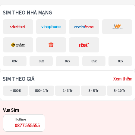
SIM THEO NHÀ MẠNG
09x
08x
07x
05x
03x
SIM THEO GIÁ
Xem thêm
< 500 K
500 - 1 Tr
1 - 3 Tr
3 - 5 Tr
5 - 10 Tr
Vua Sim
Hotline
0877.555555