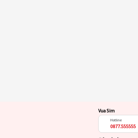
Vua Sim
Hotline
0877.555555