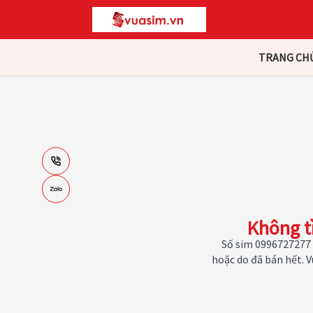
TRANG CH
Không t
Số sim 0996727277 
hoặc do đã bán hết. 