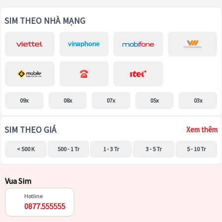
SIM THEO NHÀ MẠNG
09x
08x
07x
05x
03x
SIM THEO GIÁ
Xem thêm
< 500 K
500 - 1 Tr
1 - 3 Tr
3 - 5 Tr
5 - 10 Tr
Vua Sim
Hotline
0877.555555