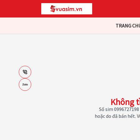
TRANG CH
Không t
Số sim 0996727198 
hoặc do đã bán hết. 