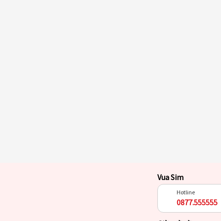
Vua Sim
Hotline
0877.555555