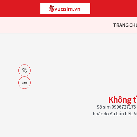
TRANG CH
Không t
Số sim 0996727175 
hoặc do đã bán hết. 