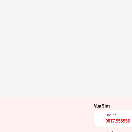
Vua Sim
Hotline
0877.555555