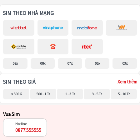
SIM THEO NHÀ MẠNG
09x
08x
07x
05x
03x
SIM THEO GIÁ
Xem thêm
< 500 K
500 - 1 Tr
1 - 3 Tr
3 - 5 Tr
5 - 10 Tr
Vua Sim
Hotline
0877.555555