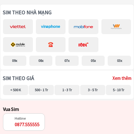
SIM THEO NHÀ MẠNG
09x
08x
07x
05x
03x
SIM THEO GIÁ
Xem thêm
< 500 K
500 - 1 Tr
1 - 3 Tr
3 - 5 Tr
5 - 10 Tr
Vua Sim
Hotline
0877.555555