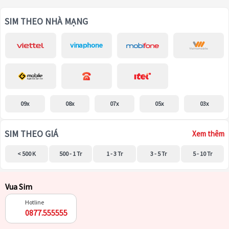
SIM THEO NHÀ MẠNG
09x
08x
07x
05x
03x
SIM THEO GIÁ
Xem thêm
< 500 K
500 - 1 Tr
1 - 3 Tr
3 - 5 Tr
5 - 10 Tr
Vua Sim
Hotline
0877.555555