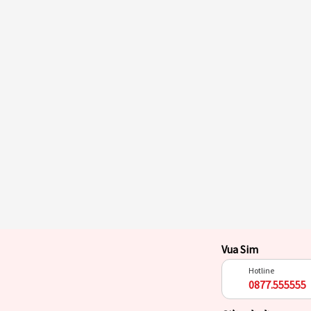
Vua Sim
Hotline
0877.555555