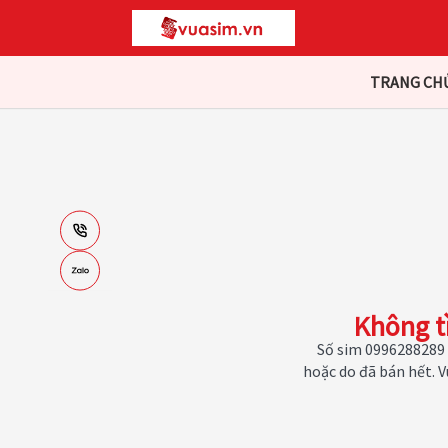
TRANG CH
Không t
Số sim 0996288289 
hoặc do đã bán hết. 