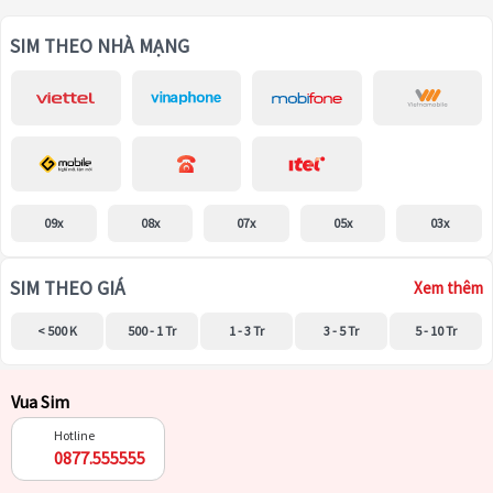
SIM THEO NHÀ MẠNG
09x
08x
07x
05x
03x
SIM THEO GIÁ
Xem thêm
< 500 K
500 - 1 Tr
1 - 3 Tr
3 - 5 Tr
5 - 10 Tr
Vua Sim
Hotline
0877.555555