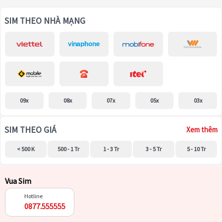
SIM THEO NHÀ MẠNG
09x
08x
07x
05x
03x
SIM THEO GIÁ
Xem thêm
< 500 K
500 - 1 Tr
1 - 3 Tr
3 - 5 Tr
5 - 10 Tr
Vua Sim
Hotline
0877.555555