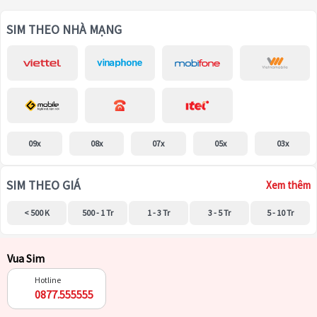
SIM THEO NHÀ MẠNG
09x
08x
07x
05x
03x
SIM THEO GIÁ
Xem thêm
< 500 K
500 - 1 Tr
1 - 3 Tr
3 - 5 Tr
5 - 10 Tr
Vua Sim
Hotline
0877.555555