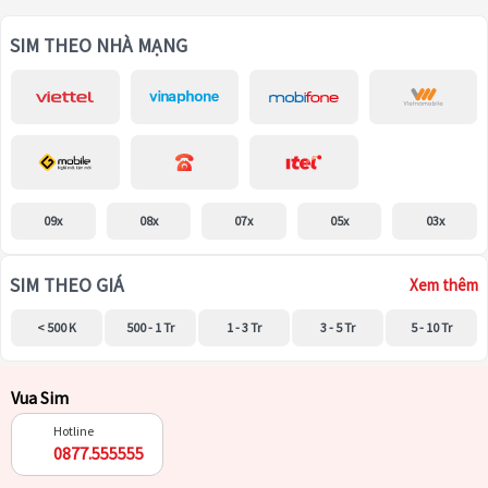
SIM THEO NHÀ MẠNG
09x
08x
07x
05x
03x
SIM THEO GIÁ
Xem thêm
< 500 K
500 - 1 Tr
1 - 3 Tr
3 - 5 Tr
5 - 10 Tr
Vua Sim
Hotline
0877.555555