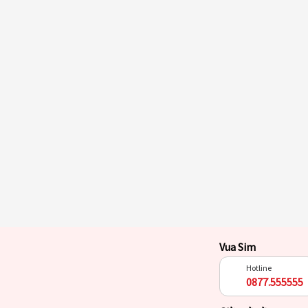
Vua Sim
Hotline
0877.555555