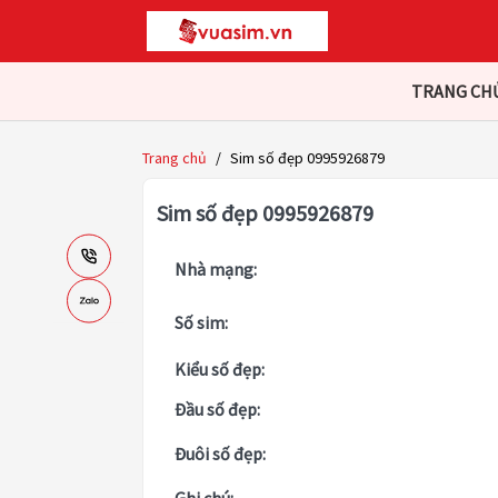
TRANG CH
Trang chủ
/
Sim số đẹp 0995926879
Sim số đẹp 0995926879
Nhà mạng:
Số sim:
Kiểu số đẹp:
Đầu số đẹp:
Đuôi số đẹp: