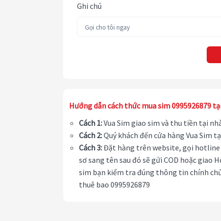
Ghi chú
Hướng dẫn cách thức mua sim 0995926879 tạ
Cách 1:
Vua Sim giao sim và thu tiền tại n
Cách 2:
Quý khách đến cửa hàng Vua Sim tạ
Cách 3:
Đặt hàng trên website, gọi hotline 
sơ sang tên sau đó sẽ gửi COD hoặc giao H
sim bạn kiểm tra đúng thông tin chính chủ
thuê bao 0995926879