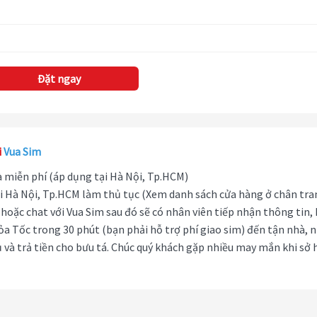
Đặt ngay
i
Vua Sim
hà miễn phí (áp dụng tại Hà Nội, Tp.HCM)
i Hà Nội, Tp.HCM làm thủ tục (Xem danh sách cửa hàng ở chân tra
hoặc chat với Vua Sim sau đó sẽ có nhân viên tiếp nhận thông tin,
ỏa Tốc trong 30 phút (bạn phải hỗ trợ phí giao sim) đến tận nhà, 
 và trả tiền cho bưu tá. Chúc quý khách gặp nhiều may mắn khi sở 