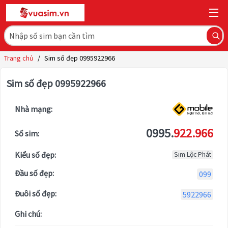
Trang chủ
/
Sim số đẹp 0995922966
Sim số đẹp 0995922966
Nhà mạng:
0995.
922.966
Số sim:
Kiểu số đẹp:
Sim Lộc Phát
Đầu số đẹp:
099
Đuôi số đẹp:
5922966
Ghi chú: