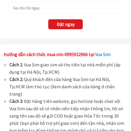
Đặt ngay
Hướng dẫn cách thức mua sim 0995922966 tại
Vua Sim
Cách 1:
Vua Sim giao sim và thu tiền tại nhà miễn phí (áp
dụng tại Hà Nội, Tp.HCM)
Cách 2:
Quý khách đến cửa hàng Vua Sim tại Hà Nội,
Tp.HCM làm thủ tục (Xem danh sách cửa hàng ở chân
trang)
Cách 3:
Đặt hàng trên website, gọi hotline hoặc chat với
Vua Sim sau đó sẽ có nhân viên tiếp nhận thông tin, hồ sơ
sang tên sau đó sẽ gửi COD hoặc giao Hỏa Tốc trong 30
phút (bạn phải hỗ trợ phí giao sim) đến tận nhà, nhận sim
bạn kiểm tra đúng thông tin chính chủ và trả tiền cho bưu