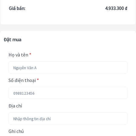
Giá bán:
4.933.300 ₫
Đặt mua
Họ và tên
*
Số điện thoại
*
Địa chỉ
Ghi chú