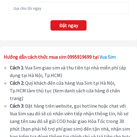
Đặt ngay
Hướng dẫn cách thức mua sim 0995919699 tại
Vua Sim
Cách 1:
Vua Sim giao sim và thu tiền tại nhà miễn phí (áp
dụng tại Hà Nội, Tp.HCM)
Cách 2:
Quý khách đến cửa hàng Vua Sim tại Hà Nội,
Tp.HCM làm thủ tục (Xem danh sách cửa hàng ở chân
trang)
Cách 3:
Đặt hàng trên website, gọi hotline hoặc chat với
Vua Sim sau đó sẽ có nhân viên tiếp nhận thông tin, hồ sơ
sang tên sau đó sẽ gửi COD hoặc giao Hỏa Tốc trong 30
phút (bạn phải hỗ trợ phí giao sim) đến tận nhà, nhận sim
bạn kiểm tra đúng thông tin chính chủ và trả tiền cho bưu