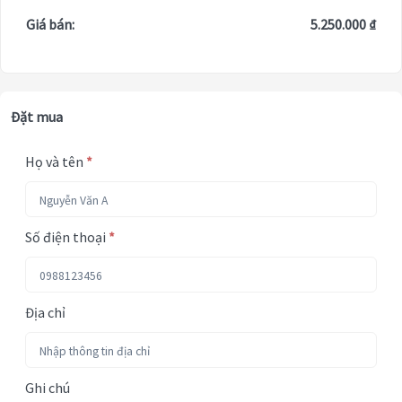
Giá bán:
5.250.000 ₫
Đặt mua
Họ và tên
*
Số điện thoại
*
Địa chỉ
Ghi chú