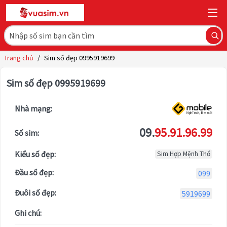
Trang chủ
/
Sim số đẹp 0995919699
Sim số đẹp 0995919699
Nhà mạng:
09.
95.91.96.99
Số sim:
Kiểu số đẹp:
Sim Hợp Mệnh Thổ
Đầu số đẹp:
099
Đuôi số đẹp:
5919699
Ghi chú: