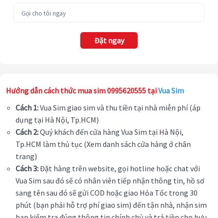
Đặt ngay
Hướng dẫn cách thức mua sim 0995620555 tại
Vua Sim
Cách 1:
Vua Sim giao sim và thu tiền tại nhà miễn phí (áp
dụng tại Hà Nội, Tp.HCM)
Cách 2:
Quý khách đến cửa hàng Vua Sim tại Hà Nội,
Tp.HCM làm thủ tục (Xem danh sách cửa hàng ở chân
trang)
Cách 3:
Đặt hàng trên website, gọi hotline hoặc chat với
Vua Sim sau đó sẽ có nhân viên tiếp nhận thông tin, hồ sơ
sang tên sau đó sẽ gửi COD hoặc giao Hỏa Tốc trong 30
phút (bạn phải hỗ trợ phí giao sim) đến tận nhà, nhận sim
bạn kiểm tra đúng thông tin chính chủ và trả tiền cho bưu