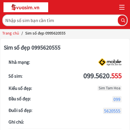
Trang chủ
/
Sim số đẹp 0995620555
Sim số đẹp 0995620555
Nhà mạng:
099.5620.
555
Số sim:
Kiểu số đẹp:
Sim Tam Hoa
Đầu số đẹp:
099
Đuôi số đẹp:
5620555
Ghi chú: