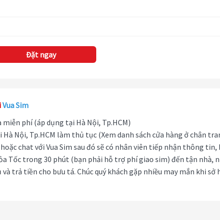
Đặt ngay
i
Vua Sim
hà miễn phí (áp dụng tại Hà Nội, Tp.HCM)
i Hà Nội, Tp.HCM làm thủ tục (Xem danh sách cửa hàng ở chân tra
hoặc chat với Vua Sim sau đó sẽ có nhân viên tiếp nhận thông tin,
ỏa Tốc trong 30 phút (bạn phải hỗ trợ phí giao sim) đến tận nhà, 
 và trả tiền cho bưu tá. Chúc quý khách gặp nhiều may mắn khi sở 