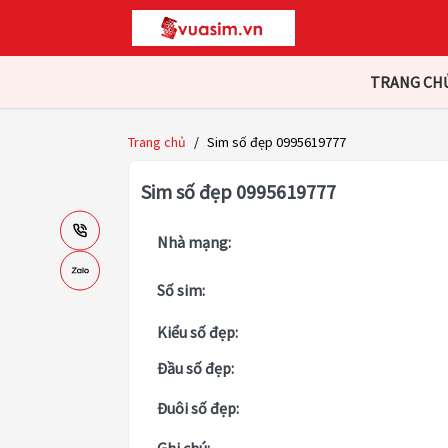
TRANG CH
Trang chủ
/
Sim số đẹp 0995619777
Sim số đẹp 0995619777
Nhà mạng:
Số sim:
Kiểu số đẹp:
Đầu số đẹp:
Đuôi số đẹp: