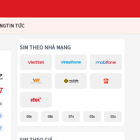
ÀNG
TIN TỨC
SIM THEO NHÀ MẠNG
7
a
9
09x
08x
07x
05x
03x
7