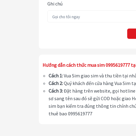
Ghi chú
Hướng dẫn cách thức mua sim 0995619777 tạ
Cách 1:
Vua Sim giao sim và thu tiền tại n
Cách 2:
Quý khách đến cửa hàng Vua Sim tạ
Cách 3:
Đặt hàng trên website, gọi hotline 
sơ sang tên sau đó sẽ gửi COD hoặc giao H
sim bạn kiểm tra đúng thông tin chính chủ
thuê bao 0995619777