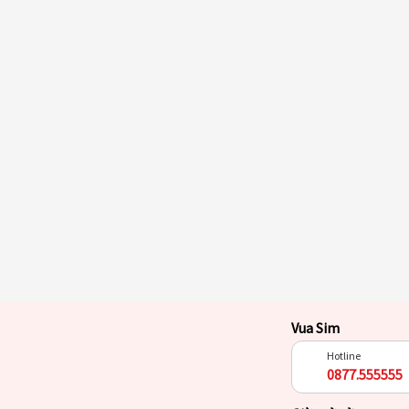
Vua Sim
Hotline
0877.555555