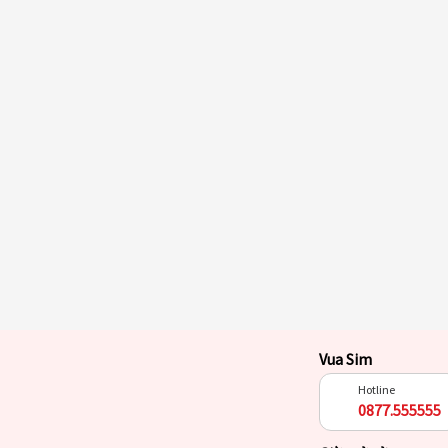
Vua Sim
Hotline
0877.555555