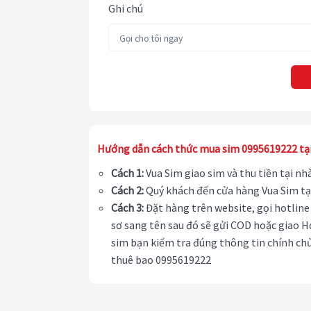
Ghi chú
Hướng dẫn cách thức mua sim 0995619222 tạ
Cách 1:
Vua Sim giao sim và thu tiền tại n
Cách 2:
Quý khách đến cửa hàng Vua Sim tạ
Cách 3:
Đặt hàng trên website, gọi hotline 
sơ sang tên sau đó sẽ gửi COD hoặc giao H
sim bạn kiểm tra đúng thông tin chính chủ
thuê bao 0995619222