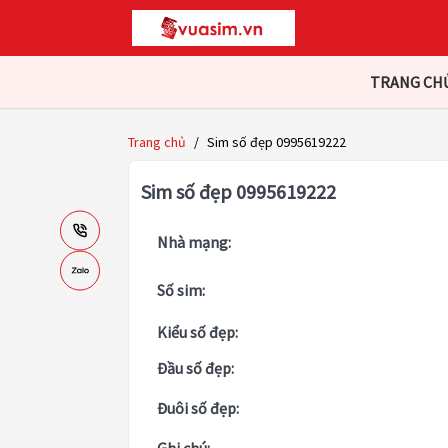
TRANG CH
Trang chủ
/
Sim số đẹp 0995619222
Sim số đẹp 0995619222
Nhà mạng:
Số sim:
Kiểu số đẹp:
Đầu số đẹp:
Đuôi số đẹp: