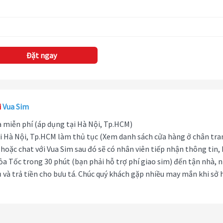
Đặt ngay
i
Vua Sim
hà miễn phí (áp dụng tại Hà Nội, Tp.HCM)
i Hà Nội, Tp.HCM làm thủ tục (Xem danh sách cửa hàng ở chân tra
hoặc chat với Vua Sim sau đó sẽ có nhân viên tiếp nhận thông tin,
ỏa Tốc trong 30 phút (bạn phải hỗ trợ phí giao sim) đến tận nhà, 
 và trả tiền cho bưu tá. Chúc quý khách gặp nhiều may mắn khi sở 