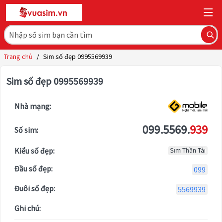
Trang chủ
/
Sim số đẹp 0995569939
Sim số đẹp 0995569939
Nhà mạng:
099.5569.
939
Số sim:
Kiểu số đẹp:
Sim Thần Tài
Đầu số đẹp:
099
Đuôi số đẹp:
5569939
Ghi chú: