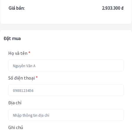
Giá bán:
2.933.300 ₫
Đặt mua
Họ và tên
*
Số điện thoại
*
Địa chỉ
Ghi chú