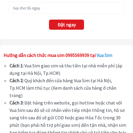
Đặt ngay
Hướng dẫn cách thức mua sim 0995569939 tại
Vua Sim
Cách 1:
Vua Sim giao sim và thu tiền tại nhà miễn phí (áp
dụng tại Hà Nội, Tp.HCM)
Cách 2:
Quý khách đến cửa hàng Vua Sim tại Hà Nội,
Tp.HCM làm thủ tục (Xem danh sách cửa hàng ở chân
trang)
Cách 3:
Đặt hàng trên website, gọi hotline hoặc chat với
Vua Sim sau đó sẽ có nhân viên tiếp nhận thông tin, hồ sơ
sang tên sau đó sẽ gửi COD hoặc giao Hỏa Tốc trong 30
phút (bạn phải hỗ trợ phí giao sim) đến tận nhà, nhận sim
bạn kiểm tra đúng thông tin chính chủ và trả tiền cho bưu