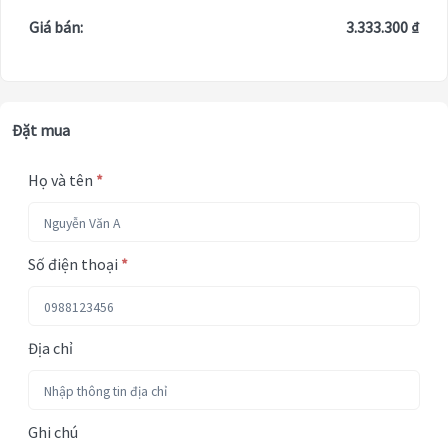
Giá bán:
3.333.300 ₫
Đặt mua
Họ và tên
*
Số điện thoại
*
Địa chỉ
Ghi chú