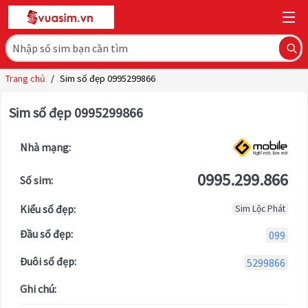
Trang chủ
/
Sim số đẹp 0995299866
Sim số đẹp 0995299866
Nhà mạng:
0995.299.866
Số sim:
Kiểu số đẹp:
Sim Lộc Phát
Đầu số đẹp:
099
Đuôi số đẹp:
5299866
Ghi chú: