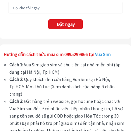
Đặt ngay
Hướng dẫn cách thức mua sim 0995299866 tại
Vua Sim
Cách 1:
Vua Sim giao sim và thu tiền tại nhà miễn phí (áp
dụng tại Hà Nội, Tp.HCM)
Cách 2:
Quý khách đến cửa hàng Vua Sim tại Hà Nội,
Tp.HCM làm thủ tục (Xem danh sách cửa hàng ở chân
trang)
Cách 3:
Đặt hàng trên website, gọi hotline hoặc chat với
Vua Sim sau đó sẽ có nhân viên tiếp nhận thông tin, hồ sơ
sang tên sau đó sẽ gửi COD hoặc giao Hỏa Tốc trong 30
phút (bạn phải hỗ trợ phí giao sim) đến tận nhà, nhận sim
bạn kiểm tra đúng thông tin chính chủ và trả tiền cho bưu