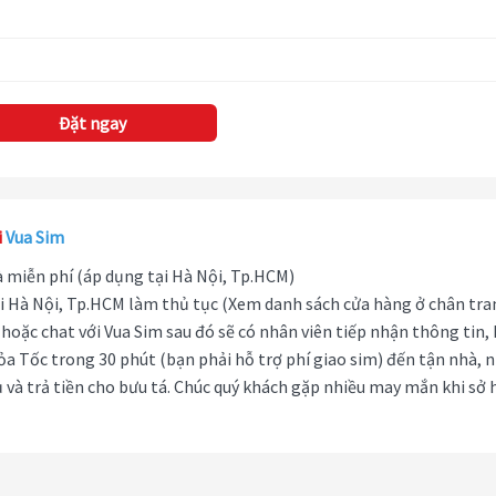
Đặt ngay
i
Vua Sim
hà miễn phí (áp dụng tại Hà Nội, Tp.HCM)
i Hà Nội, Tp.HCM làm thủ tục (Xem danh sách cửa hàng ở chân tra
hoặc chat với Vua Sim sau đó sẽ có nhân viên tiếp nhận thông tin,
ỏa Tốc trong 30 phút (bạn phải hỗ trợ phí giao sim) đến tận nhà, 
 và trả tiền cho bưu tá. Chúc quý khách gặp nhiều may mắn khi sở 