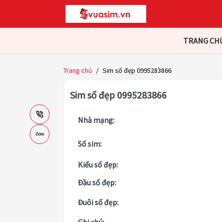
TRANG CH
Trang chủ
/
Sim số đẹp 0995283866
Sim số đẹp 0995283866
Nhà mạng:
Số sim:
Kiểu số đẹp:
Đầu số đẹp:
Đuôi số đẹp: