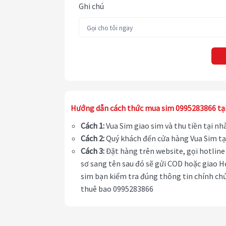
Ghi chú
Hướng dẫn cách thức mua sim 0995283866 tạ
Cách 1:
Vua Sim giao sim và thu tiền tại n
Cách 2:
Quý khách đến cửa hàng Vua Sim tạ
Cách 3:
Đặt hàng trên website, gọi hotline 
sơ sang tên sau đó sẽ gửi COD hoặc giao H
sim bạn kiểm tra đúng thông tin chính chủ
thuê bao 0995283866