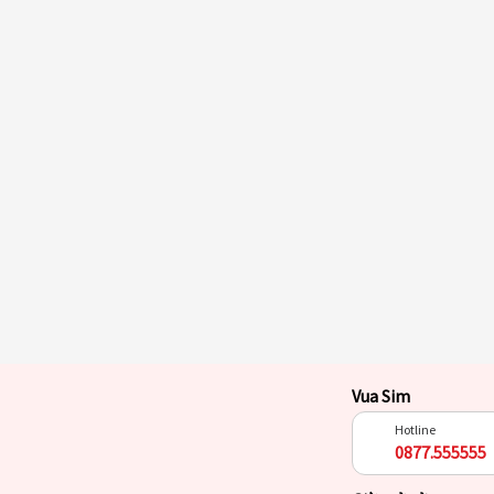
Vua Sim
Hotline
0877.555555