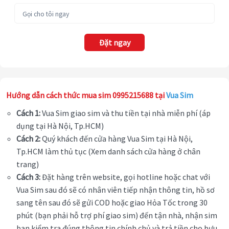
Đặt ngay
Hướng dẫn cách thức mua sim 0995215688 tại
Vua Sim
Cách 1:
Vua Sim giao sim và thu tiền tại nhà miễn phí (áp
dụng tại Hà Nội, Tp.HCM)
Cách 2:
Quý khách đến cửa hàng Vua Sim tại Hà Nội,
Tp.HCM làm thủ tục (Xem danh sách cửa hàng ở chân
trang)
Cách 3:
Đặt hàng trên website, gọi hotline hoặc chat với
Vua Sim sau đó sẽ có nhân viên tiếp nhận thông tin, hồ sơ
sang tên sau đó sẽ gửi COD hoặc giao Hỏa Tốc trong 30
phút (bạn phải hỗ trợ phí giao sim) đến tận nhà, nhận sim
bạn kiểm tra đúng thông tin chính chủ và trả tiền cho bưu