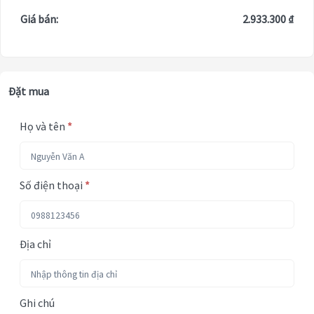
Giá bán:
2.933.300 ₫
Đặt mua
Họ và tên
*
Số điện thoại
*
Địa chỉ
Ghi chú