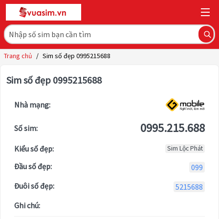
Trang chủ
/
Sim số đẹp 0995215688
Sim số đẹp 0995215688
Nhà mạng:
0995.215.688
Số sim:
Kiểu số đẹp:
Sim Lộc Phát
Đầu số đẹp:
099
Đuôi số đẹp:
5215688
Ghi chú: