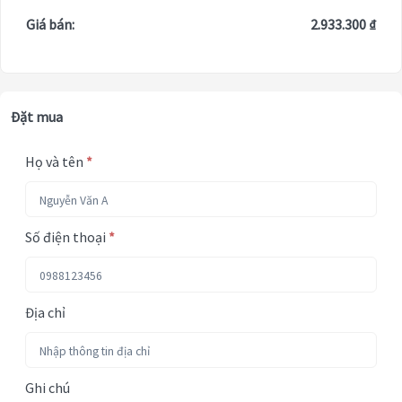
Giá bán:
2.933.300 ₫
Đặt mua
Họ và tên
*
Số điện thoại
*
Địa chỉ
Ghi chú