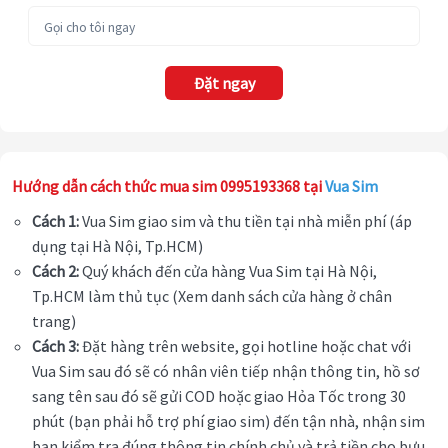
Đặt ngay
Hướng dẫn cách thức mua sim 0995193368 tại
Vua Sim
Cách 1:
Vua Sim giao sim và thu tiền tại nhà miễn phí (áp
dụng tại Hà Nội, Tp.HCM)
Cách 2:
Quý khách đến cửa hàng Vua Sim tại Hà Nội,
Tp.HCM làm thủ tục (Xem danh sách cửa hàng ở chân
trang)
Cách 3:
Đặt hàng trên website, gọi hotline hoặc chat với
Vua Sim sau đó sẽ có nhân viên tiếp nhận thông tin, hồ sơ
sang tên sau đó sẽ gửi COD hoặc giao Hỏa Tốc trong 30
phút (bạn phải hỗ trợ phí giao sim) đến tận nhà, nhận sim
bạn kiểm tra đúng thông tin chính chủ và trả tiền cho bưu