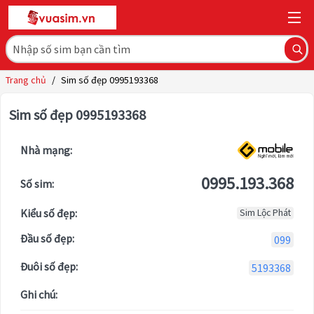
Trang chủ
/
Sim số đẹp 0995193368
Sim số đẹp 0995193368
Nhà mạng:
0995.193.368
Số sim:
Kiểu số đẹp:
Sim Lộc Phát
Đầu số đẹp:
099
Đuôi số đẹp:
5193368
Ghi chú: