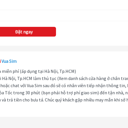
Đặt ngay
i
Vua Sim
hà miễn phí (áp dụng tại Hà Nội, Tp.HCM)
i Hà Nội, Tp.HCM làm thủ tục (Xem danh sách cửa hàng ở chân tra
hoặc chat với Vua Sim sau đó sẽ có nhân viên tiếp nhận thông tin,
ỏa Tốc trong 30 phút (bạn phải hỗ trợ phí giao sim) đến tận nhà, 
 và trả tiền cho bưu tá. Chúc quý khách gặp nhiều may mắn khi sở 