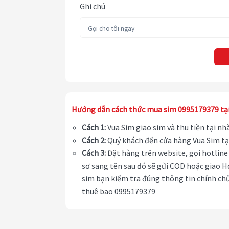
Ghi chú
Hướng dẫn cách thức mua sim 0995179379 tạ
Cách 1:
Vua Sim giao sim và thu tiền tại n
Cách 2:
Quý khách đến cửa hàng Vua Sim tạ
Cách 3:
Đặt hàng trên website, gọi hotline 
sơ sang tên sau đó sẽ gửi COD hoặc giao H
sim bạn kiểm tra đúng thông tin chính chủ
thuê bao 0995179379