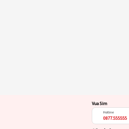
Vua Sim
Hotline
0877.555555