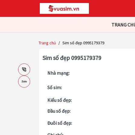
TRANG CH
Trang chủ
/
Sim số đẹp 0995179379
Sim số đẹp 0995179379
Nhà mạng:
Số sim:
Kiểu số đẹp:
Đầu số đẹp:
Đuôi số đẹp: