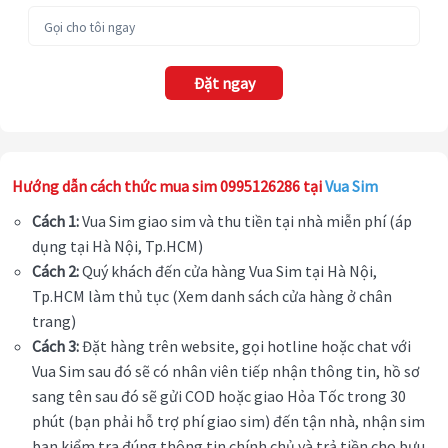
Đặt ngay
Hướng dẫn cách thức mua sim 0995126286 tại
Vua Sim
Cách 1:
Vua Sim giao sim và thu tiền tại nhà miễn phí (áp
dụng tại Hà Nội, Tp.HCM)
Cách 2:
Quý khách đến cửa hàng Vua Sim tại Hà Nội,
Tp.HCM làm thủ tục (Xem danh sách cửa hàng ở chân
trang)
Cách 3:
Đặt hàng trên website, gọi hotline hoặc chat với
Vua Sim sau đó sẽ có nhân viên tiếp nhận thông tin, hồ sơ
sang tên sau đó sẽ gửi COD hoặc giao Hỏa Tốc trong 30
phút (bạn phải hỗ trợ phí giao sim) đến tận nhà, nhận sim
bạn kiểm tra đúng thông tin chính chủ và trả tiền cho bưu