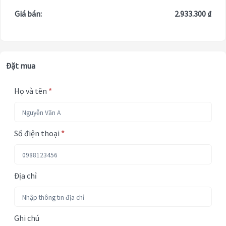
Giá bán:
2.933.300 ₫
Đặt mua
Họ và tên
*
Số điện thoại
*
Địa chỉ
Ghi chú