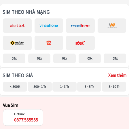
SIM THEO NHÀ MẠNG
09x
08x
07x
05x
03x
SIM THEO GIÁ
Xem thêm
< 500 K
500 - 1 Tr
1 - 3 Tr
3 - 5 Tr
5 - 10 Tr
Vua Sim
Hotline
0877.555555