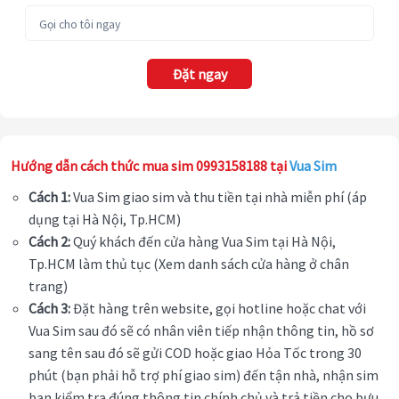
Đặt ngay
Hướng dẫn cách thức mua sim 0993158188 tại
Vua Sim
Cách 1:
Vua Sim giao sim và thu tiền tại nhà miễn phí (áp
dụng tại Hà Nội, Tp.HCM)
Cách 2:
Quý khách đến cửa hàng Vua Sim tại Hà Nội,
Tp.HCM làm thủ tục (Xem danh sách cửa hàng ở chân
trang)
Cách 3:
Đặt hàng trên website, gọi hotline hoặc chat với
Vua Sim sau đó sẽ có nhân viên tiếp nhận thông tin, hồ sơ
sang tên sau đó sẽ gửi COD hoặc giao Hỏa Tốc trong 30
phút (bạn phải hỗ trợ phí giao sim) đến tận nhà, nhận sim
bạn kiểm tra đúng thông tin chính chủ và trả tiền cho bưu