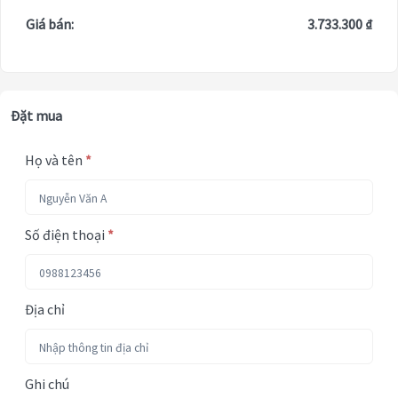
Giá bán:
3.733.300 ₫
Đặt mua
Họ và tên
*
Số điện thoại
*
Địa chỉ
Ghi chú