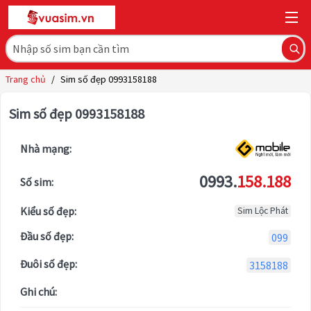
Trang chủ
/
Sim số đẹp 0993158188
Sim số đẹp 0993158188
Nhà mạng:
0993.
158.188
Số sim:
Kiểu số đẹp:
Sim Lộc Phát
Đầu số đẹp:
099
Đuôi số đẹp:
3158188
Ghi chú: