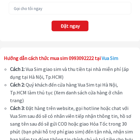
Đặt ngay
Hướng dẫn cách thức mua sim 0993092222 tại
Vua Sim
Cách 1:
Vua Sim giao sim và thu tiền tại nhà miễn phí (áp
dụng tại Hà Nội, Tp.HCM)
Cách 2:
Quý khách đến cửa hàng Vua Sim tại Hà Nội,
Tp.HCM làm thủ tục (Xem danh sách cửa hàng ở chân
trang)
Cách 3:
Đặt hàng trên website, gọi hotline hoặc chat với
Vua Sim sau đó sẽ có nhân viên tiếp nhận thông tin, hồ sơ
sang tên sau đó sẽ gửi COD hoặc giao Hỏa Tốc trong 30
phút (bạn phải hỗ trợ phí giao sim) đến tận nhà, nhận sim
bạn kiểm tra đúng thông tin chính chủ và trả tiền cho bưu