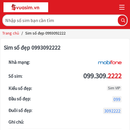
Trang chủ
/
Sim số đẹp 0993092222
Sim số đẹp 0993092222
Nhà mạng:
099.309.
2222
Số sim:
Kiểu số đẹp:
Sim VIP
Đầu số đẹp:
099
Đuôi số đẹp:
3092222
Ghi chú: