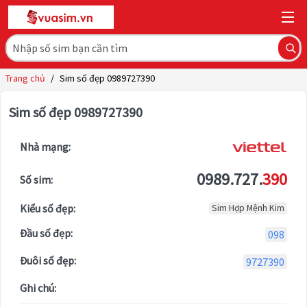
Trang chủ
/
Sim số đẹp 0989727390
Sim số đẹp 0989727390
Nhà mạng:
0989.727.
390
Số sim:
Kiểu số đẹp:
Sim Hợp Mệnh Kim
Đầu số đẹp:
098
Đuôi số đẹp:
9727390
Ghi chú: