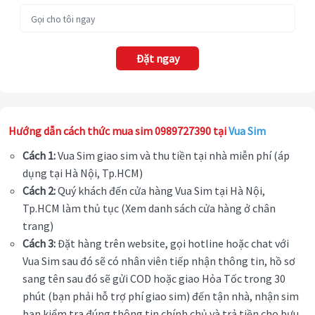
Đặt ngay
Hướng dẫn cách thức mua sim 0989727390 tại
Vua Sim
Cách 1:
Vua Sim giao sim và thu tiền tại nhà miễn phí (áp
dụng tại Hà Nội, Tp.HCM)
Cách 2:
Quý khách đến cửa hàng Vua Sim tại Hà Nội,
Tp.HCM làm thủ tục (Xem danh sách cửa hàng ở chân
trang)
Cách 3:
Đặt hàng trên website, gọi hotline hoặc chat với
Vua Sim sau đó sẽ có nhân viên tiếp nhận thông tin, hồ sơ
sang tên sau đó sẽ gửi COD hoặc giao Hỏa Tốc trong 30
phút (bạn phải hỗ trợ phí giao sim) đến tận nhà, nhận sim
bạn kiểm tra đúng thông tin chính chủ và trả tiền cho bưu