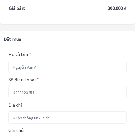
Giá bán:
800.000 ₫
Đặt mua
Họ và tên
*
Số điện thoại
*
Địa chỉ
Ghi chú