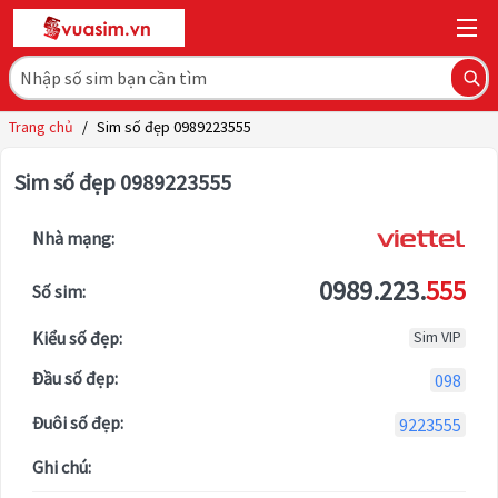
Trang chủ
/
Sim số đẹp 0989223555
Sim số đẹp 0989223555
Nhà mạng:
0989.223.
555
Số sim:
Kiểu số đẹp:
Sim VIP
Đầu số đẹp:
098
Đuôi số đẹp:
9223555
Ghi chú: