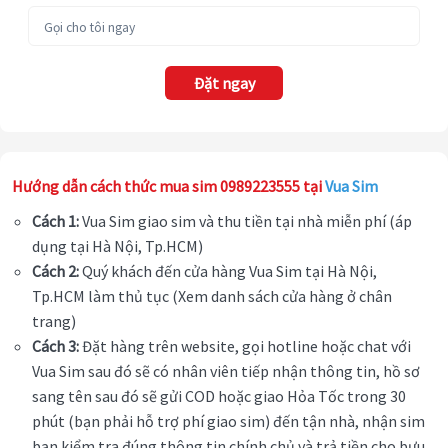
Đặt ngay
Hướng dẫn cách thức mua sim 0989223555 tại
Vua Sim
Cách 1:
Vua Sim giao sim và thu tiền tại nhà miễn phí (áp
dụng tại Hà Nội, Tp.HCM)
Cách 2:
Quý khách đến cửa hàng Vua Sim tại Hà Nội,
Tp.HCM làm thủ tục (Xem danh sách cửa hàng ở chân
trang)
Cách 3:
Đặt hàng trên website, gọi hotline hoặc chat với
Vua Sim sau đó sẽ có nhân viên tiếp nhận thông tin, hồ sơ
sang tên sau đó sẽ gửi COD hoặc giao Hỏa Tốc trong 30
phút (bạn phải hỗ trợ phí giao sim) đến tận nhà, nhận sim
bạn kiểm tra đúng thông tin chính chủ và trả tiền cho bưu