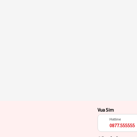
Vua Sim
Hotline
0877.555555