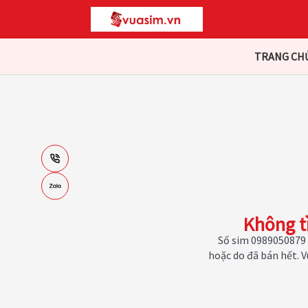
TRANG CH
Không t
Số sim 0989050879 
hoặc do đã bán hết. 