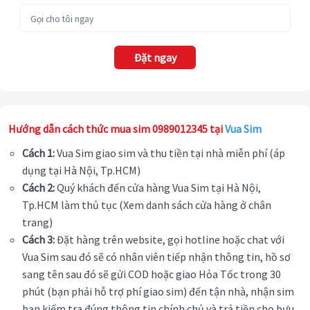
Đặt ngay
Hướng dẫn cách thức mua sim 0989012345 tại
Vua Sim
Cách 1:
Vua Sim giao sim và thu tiền tại nhà miễn phí (áp
dụng tại Hà Nội, Tp.HCM)
Cách 2:
Quý khách đến cửa hàng Vua Sim tại Hà Nội,
Tp.HCM làm thủ tục (Xem danh sách cửa hàng ở chân
trang)
Cách 3:
Đặt hàng trên website, gọi hotline hoặc chat với
Vua Sim sau đó sẽ có nhân viên tiếp nhận thông tin, hồ sơ
sang tên sau đó sẽ gửi COD hoặc giao Hỏa Tốc trong 30
phút (bạn phải hỗ trợ phí giao sim) đến tận nhà, nhận sim
bạn kiểm tra đúng thông tin chính chủ và trả tiền cho bưu