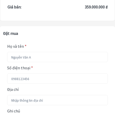
Giá bán:
359.000.000 ₫
Đặt mua
Họ và tên
*
Số điện thoại
*
Địa chỉ
Ghi chú