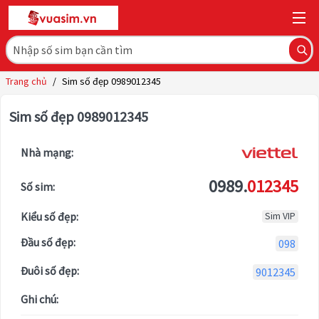
Trang chủ
/
Sim số đẹp 0989012345
Sim số đẹp 0989012345
Nhà mạng:
0989.
012345
Số sim:
Kiểu số đẹp:
Sim VIP
Đầu số đẹp:
098
Đuôi số đẹp:
9012345
Ghi chú: