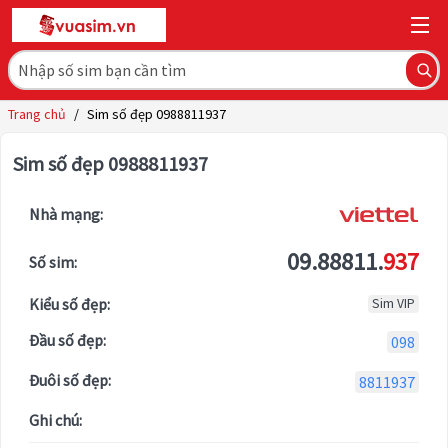
Trang chủ
/
Sim số đẹp 0988811937
Sim số đẹp 0988811937
Nhà mạng:
09.88811.
937
Số sim:
Kiểu số đẹp:
Sim VIP
Đầu số đẹp:
098
Đuôi số đẹp:
8811937
Ghi chú: