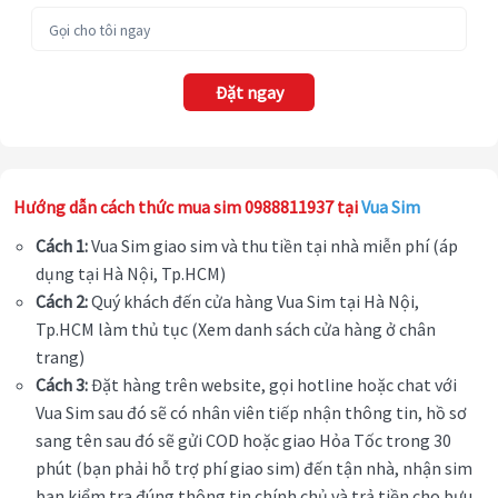
Đặt ngay
Hướng dẫn cách thức mua sim 0988811937 tại
Vua Sim
Cách 1:
Vua Sim giao sim và thu tiền tại nhà miễn phí (áp
dụng tại Hà Nội, Tp.HCM)
Cách 2:
Quý khách đến cửa hàng Vua Sim tại Hà Nội,
Tp.HCM làm thủ tục (Xem danh sách cửa hàng ở chân
trang)
Cách 3:
Đặt hàng trên website, gọi hotline hoặc chat với
Vua Sim sau đó sẽ có nhân viên tiếp nhận thông tin, hồ sơ
sang tên sau đó sẽ gửi COD hoặc giao Hỏa Tốc trong 30
phút (bạn phải hỗ trợ phí giao sim) đến tận nhà, nhận sim
bạn kiểm tra đúng thông tin chính chủ và trả tiền cho bưu