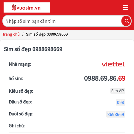
Trang chủ
/
Sim số đẹp 0988698669
Sim số đẹp 0988698669
Nhà mạng:
0988.69.86.
69
Số sim:
Kiểu số đẹp:
Sim VIP
Đầu số đẹp:
098
Đuôi số đẹp:
8698669
Ghi chú: