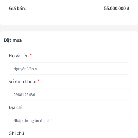
Giá bán:
55.000.000 ₫
Đặt mua
Họ và tên
*
Số điện thoại
*
Địa chỉ
Ghi chú