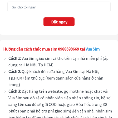
Đặt ngay
Hướng dẫn cách thức mua sim 0988698669 tại
Vua Sim
Cách 1:
Vua Sim giao sim và thu tiền tại nhà miễn phí (áp
dụng tại Hà Nội, Tp.HCM)
Cách 2:
Quý khách đến cửa hàng Vua Sim tại Hà Nội,
Tp.HCM làm thủ tục (Xem danh sách cửa hàng ở chân
trang)
Cách 3:
Đặt hàng trên website, gọi hotline hoặc chat với
Vua Sim sau đó sẽ có nhân viên tiếp nhận thông tin, hồ sơ
sang tên sau đó sẽ gửi COD hoặc giao Hỏa Tốc trong 30
phút (bạn phải hỗ trợ phí giao sim) đến tận nhà, nhận sim
bạn kiểm tra đúng thông tin chính chủ và trả tiền cho bưu