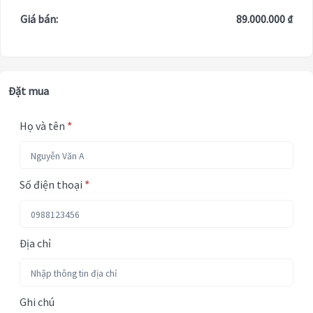
Giá bán:
89.000.000 ₫
Đặt mua
Họ và tên
*
Số điện thoại
*
Địa chỉ
Ghi chú