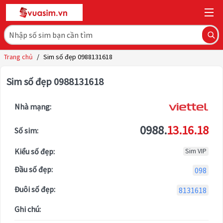
Trang chủ
/
Sim số đẹp 0988131618
Sim số đẹp 0988131618
Nhà mạng:
0988.
13.16.18
Số sim:
Kiểu số đẹp:
Sim VIP
Đầu số đẹp:
098
Đuôi số đẹp:
8131618
Ghi chú: