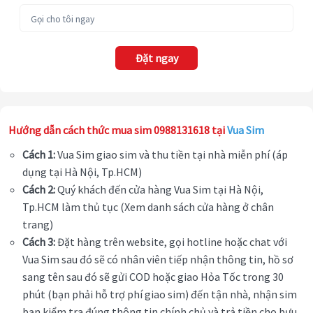
Đặt ngay
Hướng dẫn cách thức mua sim 0988131618 tại
Vua Sim
Cách 1:
Vua Sim giao sim và thu tiền tại nhà miễn phí (áp
dụng tại Hà Nội, Tp.HCM)
Cách 2:
Quý khách đến cửa hàng Vua Sim tại Hà Nội,
Tp.HCM làm thủ tục (Xem danh sách cửa hàng ở chân
trang)
Cách 3:
Đặt hàng trên website, gọi hotline hoặc chat với
Vua Sim sau đó sẽ có nhân viên tiếp nhận thông tin, hồ sơ
sang tên sau đó sẽ gửi COD hoặc giao Hỏa Tốc trong 30
phút (bạn phải hỗ trợ phí giao sim) đến tận nhà, nhận sim
bạn kiểm tra đúng thông tin chính chủ và trả tiền cho bưu