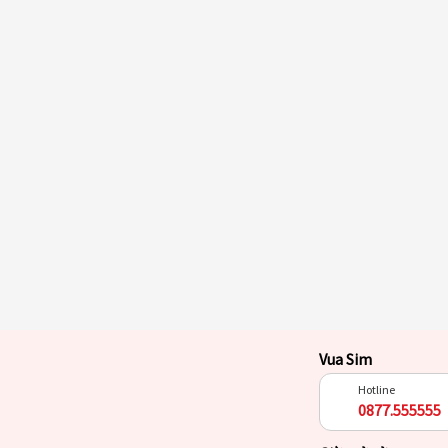
Vua Sim
Hotline
0877.555555