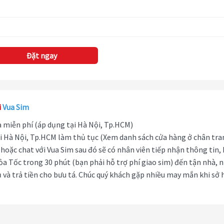
Đặt ngay
i
Vua Sim
hà miễn phí (áp dụng tại Hà Nội, Tp.HCM)
i Hà Nội, Tp.HCM làm thủ tục (Xem danh sách cửa hàng ở chân tra
hoặc chat với Vua Sim sau đó sẽ có nhân viên tiếp nhận thông tin,
ỏa Tốc trong 30 phút (bạn phải hỗ trợ phí giao sim) đến tận nhà, 
 và trả tiền cho bưu tá. Chúc quý khách gặp nhiều may mắn khi sở 