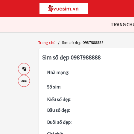
TRANG CH
Trang chủ
/
Sim số đẹp 0987988888
Sim số đẹp 0987988888
Nhà mạng:
Số sim:
Kiểu số đẹp:
Đầu số đẹp:
Đuôi số đẹp: