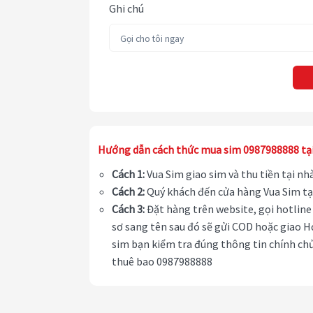
Ghi chú
Hướng dẫn cách thức mua sim 0987988888 tạ
Cách 1:
Vua Sim giao sim và thu tiền tại n
Cách 2:
Quý khách đến cửa hàng Vua Sim tạ
Cách 3:
Đặt hàng trên website, gọi hotline 
sơ sang tên sau đó sẽ gửi COD hoặc giao H
sim bạn kiểm tra đúng thông tin chính chủ
thuê bao 0987988888