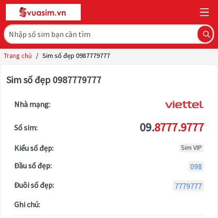
Trang chủ
/
Sim số đẹp 0987779777
Sim số đẹp 0987779777
Nhà mạng:
09.
8777.9777
Số sim:
Kiểu số đẹp:
Sim VIP
Đầu số đẹp:
098
Đuôi số đẹp:
7779777
Ghi chú: