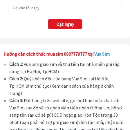
Đặt ngay
Hướng dẫn cách thức mua sim 0987779777 tại
Vua Sim
Cách 1:
Vua Sim giao sim và thu tiền tại nhà miễn phí (áp
dụng tại Hà Nội, Tp.HCM)
Cách 2:
Quý khách đến cửa hàng Vua Sim tại Hà Nội,
Tp.HCM làm thủ tục (Xem danh sách cửa hàng ở chân
trang)
Cách 3:
Đặt hàng trên website, gọi hotline hoặc chat với
Vua Sim sau đó sẽ có nhân viên tiếp nhận thông tin, hồ sơ
sang tên sau đó sẽ gửi COD hoặc giao Hỏa Tốc trong 30
phút (bạn phải hỗ trợ phí giao sim) đến tận nhà, nhận sim
bạn kiểm tra đúng thông tin chính chủ và trả tiền cho bưu