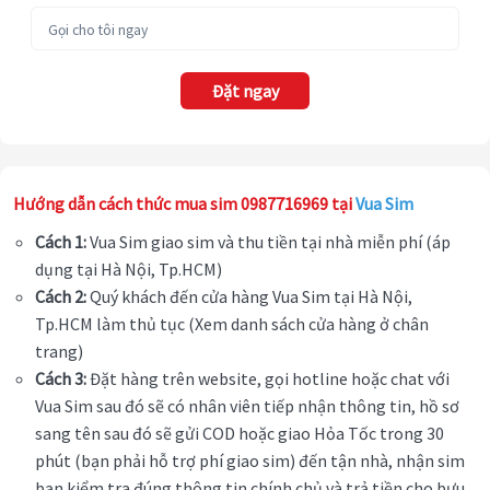
Đặt ngay
Hướng dẫn cách thức mua sim 0987716969 tại
Vua Sim
Cách 1:
Vua Sim giao sim và thu tiền tại nhà miễn phí (áp
dụng tại Hà Nội, Tp.HCM)
Cách 2:
Quý khách đến cửa hàng Vua Sim tại Hà Nội,
Tp.HCM làm thủ tục (Xem danh sách cửa hàng ở chân
trang)
Cách 3:
Đặt hàng trên website, gọi hotline hoặc chat với
Vua Sim sau đó sẽ có nhân viên tiếp nhận thông tin, hồ sơ
sang tên sau đó sẽ gửi COD hoặc giao Hỏa Tốc trong 30
phút (bạn phải hỗ trợ phí giao sim) đến tận nhà, nhận sim
bạn kiểm tra đúng thông tin chính chủ và trả tiền cho bưu