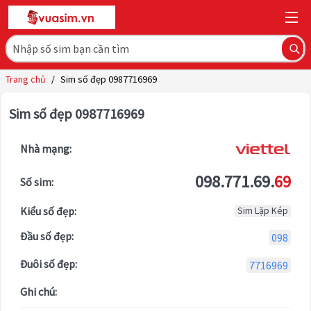
Trang chủ
/
Sim số đẹp 0987716969
Sim số đẹp 0987716969
Nhà mạng:
098.771.69.
69
Số sim:
Kiểu số đẹp:
Sim Lặp Kép
Đầu số đẹp:
098
Đuôi số đẹp:
7716969
Ghi chú: