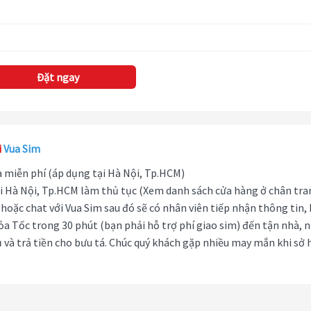
Đặt ngay
i
Vua Sim
hà miễn phí (áp dụng tại Hà Nội, Tp.HCM)
i Hà Nội, Tp.HCM làm thủ tục (Xem danh sách cửa hàng ở chân tra
hoặc chat với Vua Sim sau đó sẽ có nhân viên tiếp nhận thông tin,
ỏa Tốc trong 30 phút (bạn phải hỗ trợ phí giao sim) đến tận nhà, 
 và trả tiền cho bưu tá. Chúc quý khách gặp nhiều may mắn khi sở 