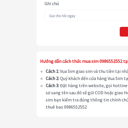
Ghi chú
Hướng dẫn cách thức mua sim 0986552552 tạ
Cách 1:
Vua Sim giao sim và thu tiền tại n
Cách 2:
Quý khách đến cửa hàng Vua Sim tạ
Cách 3:
Đặt hàng trên website, gọi hotline 
sơ sang tên sau đó sẽ gửi COD hoặc giao H
sim bạn kiểm tra đúng thông tin chính chủ
thuê bao 0986552552