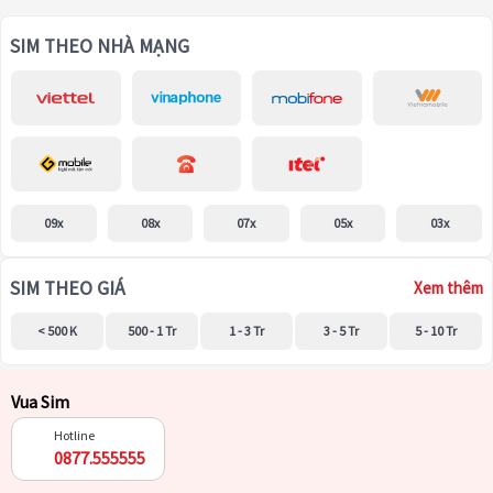
SIM THEO NHÀ MẠNG
09x
08x
07x
05x
03x
SIM THEO GIÁ
Xem thêm
< 500 K
500 - 1 Tr
1 - 3 Tr
3 - 5 Tr
5 - 10 Tr
Vua Sim
Hotline
0877.555555