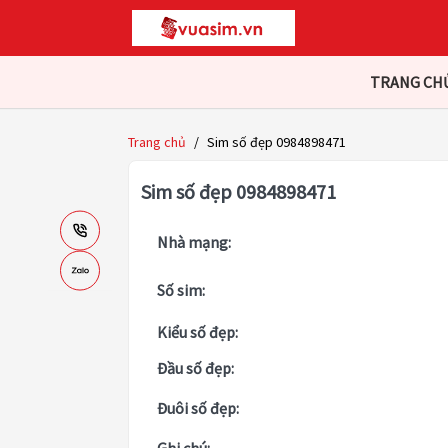
TRANG CH
Trang chủ
/
Sim số đẹp 0984898471
Sim số đẹp 0984898471
Nhà mạng:
Số sim:
Kiểu số đẹp:
Đầu số đẹp:
Đuôi số đẹp: