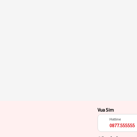
Vua Sim
Hotline
0877.555555