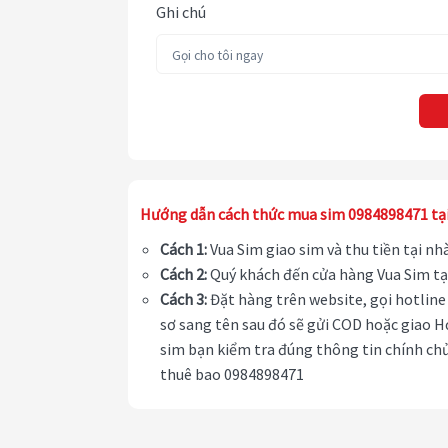
Ghi chú
Hướng dẫn cách thức mua sim 0984898471 tạ
Cách 1:
Vua Sim giao sim và thu tiền tại n
Cách 2:
Quý khách đến cửa hàng Vua Sim tạ
Cách 3:
Đặt hàng trên website, gọi hotline 
sơ sang tên sau đó sẽ gửi COD hoặc giao H
sim bạn kiểm tra đúng thông tin chính chủ
thuê bao 0984898471