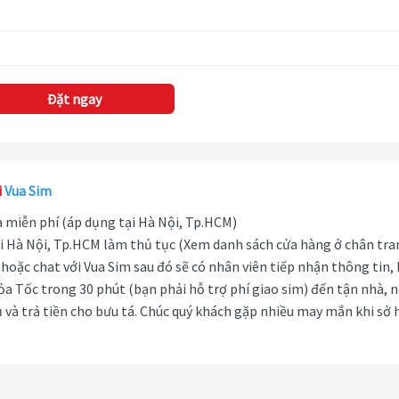
Đặt ngay
i
Vua Sim
hà miễn phí (áp dụng tại Hà Nội, Tp.HCM)
i Hà Nội, Tp.HCM làm thủ tục (Xem danh sách cửa hàng ở chân tra
hoặc chat với Vua Sim sau đó sẽ có nhân viên tiếp nhận thông tin,
ỏa Tốc trong 30 phút (bạn phải hỗ trợ phí giao sim) đến tận nhà, 
 và trả tiền cho bưu tá. Chúc quý khách gặp nhiều may mắn khi sở 