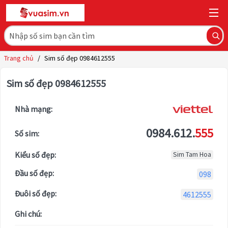
Trang chủ
/
Sim số đẹp 0984612555
Sim số đẹp 0984612555
Nhà mạng:
0984.612.
555
Số sim:
Kiểu số đẹp:
Sim Tam Hoa
Đầu số đẹp:
098
Đuôi số đẹp:
4612555
Ghi chú: