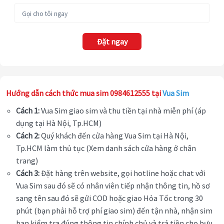
Đặt ngay
Hướng dẫn cách thức mua sim 0984612555 tại
Vua Sim
Cách 1:
Vua Sim giao sim và thu tiền tại nhà miễn phí (áp
dụng tại Hà Nội, Tp.HCM)
Cách 2:
Quý khách đến cửa hàng Vua Sim tại Hà Nội,
Tp.HCM làm thủ tục (Xem danh sách cửa hàng ở chân
trang)
Cách 3:
Đặt hàng trên website, gọi hotline hoặc chat với
Vua Sim sau đó sẽ có nhân viên tiếp nhận thông tin, hồ sơ
sang tên sau đó sẽ gửi COD hoặc giao Hỏa Tốc trong 30
phút (bạn phải hỗ trợ phí giao sim) đến tận nhà, nhận sim
bạn kiểm tra đúng thông tin chính chủ và trả tiền cho bưu