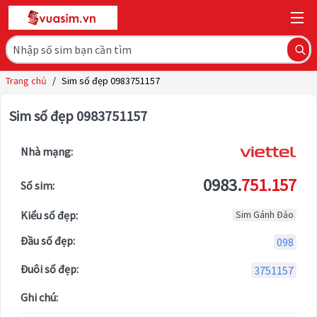
Trang chủ
/
Sim số đẹp 0983751157
Sim số đẹp 0983751157
Nhà mạng:
0983.
751.157
Số sim:
Kiểu số đẹp:
Sim Gánh Đảo
Đầu số đẹp:
098
Đuôi số đẹp:
3751157
Ghi chú: