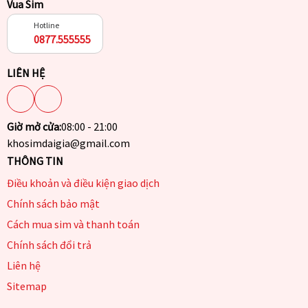
Vua Sim
Hotline
0877.555555
LIÊN HỆ
Giờ mở cửa:
08:00 - 21:00
khosimdaigia@gmail.com
THÔNG TIN
Điều khoản và điều kiện giao dịch
Chính sách bảo mật
Cách mua sim và thanh toán
Chính sách đổi trả
Liên hệ
Sitemap