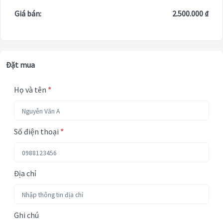
Giá bán:
2.500.000 ₫
Đặt mua
Họ và tên
*
Số điện thoại
*
Địa chỉ
Ghi chú