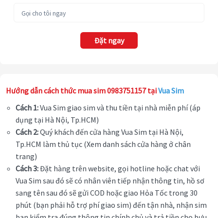
Đặt ngay
Hướng dẫn cách thức mua sim 0983751157 tại
Vua Sim
Cách 1:
Vua Sim giao sim và thu tiền tại nhà miễn phí (áp
dụng tại Hà Nội, Tp.HCM)
Cách 2:
Quý khách đến cửa hàng Vua Sim tại Hà Nội,
Tp.HCM làm thủ tục (Xem danh sách cửa hàng ở chân
trang)
Cách 3:
Đặt hàng trên website, gọi hotline hoặc chat với
Vua Sim sau đó sẽ có nhân viên tiếp nhận thông tin, hồ sơ
sang tên sau đó sẽ gửi COD hoặc giao Hỏa Tốc trong 30
phút (bạn phải hỗ trợ phí giao sim) đến tận nhà, nhận sim
bạn kiểm tra đúng thông tin chính chủ và trả tiền cho bưu