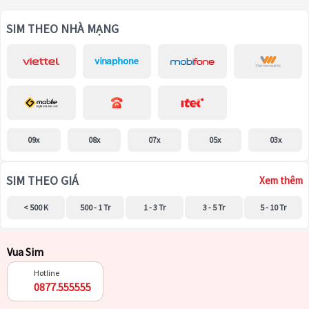
SIM THEO NHÀ MẠNG
09x
08x
07x
05x
03x
SIM THEO GIÁ
Xem thêm
< 500 K
500 - 1 Tr
1 - 3 Tr
3 - 5 Tr
5 - 10 Tr
Vua Sim
Hotline
0877.555555