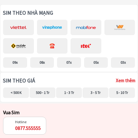
SIM THEO NHÀ MẠNG
09x
08x
07x
05x
03x
SIM THEO GIÁ
Xem thêm
< 500 K
500 - 1 Tr
1 - 3 Tr
3 - 5 Tr
5 - 10 Tr
Vua Sim
Hotline
0877.555555