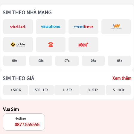
SIM THEO NHÀ MẠNG
09x
08x
07x
05x
03x
SIM THEO GIÁ
Xem thêm
< 500 K
500 - 1 Tr
1 - 3 Tr
3 - 5 Tr
5 - 10 Tr
Vua Sim
Hotline
0877.555555