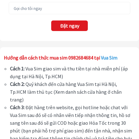
Đặt ngay
Hướng dẫn cách thức mua sim 0982684684 tại
Vua Sim
Cách 1:
Vua Sim giao sim và thu tiền tại nhà miễn phí (áp
dụng tại Hà Nội, Tp.HCM)
Cách 2:
Quý khách đến cửa hàng Vua Sim tại Hà Nội,
Tp.HCM làm thủ tục (Xem danh sách cửa hàng ở chân
trang)
Cách 3:
Đặt hàng trên website, gọi hotline hoặc chat với
Vua Sim sau đó sẽ có nhân viên tiếp nhận thông tin, hồ sơ
sang tên sau đó sẽ gửi COD hoặc giao Hỏa Tốc trong 30
phút (bạn phải hỗ trợ phí giao sim) đến tận nhà, nhận sim
bạn kiểm tra đúng thông tin chính chủ và trả tiền cho bưu