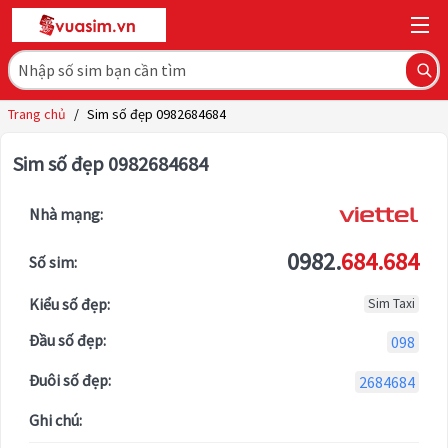
Trang chủ
/
Sim số đẹp 0982684684
Sim số đẹp 0982684684
Nhà mạng:
0982.
684.684
Số sim:
Kiểu số đẹp:
Sim Taxi
Đầu số đẹp:
098
Đuôi số đẹp:
2684684
Ghi chú: