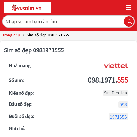
Trang chủ
/
Sim số đẹp 0981971555
Sim số đẹp 0981971555
Nhà mạng:
098.1971.
555
Số sim:
Kiểu số đẹp:
Sim Tam Hoa
Đầu số đẹp:
098
Đuôi số đẹp:
1971555
Ghi chú: