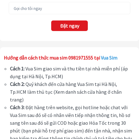
Đặt ngay
Hướng dẫn cách thức mua sim 0981971555 tại
Vua Sim
Cách 1:
Vua Sim giao sim và thu tiền tại nhà miễn phí (áp
dụng tại Hà Nội, Tp.HCM)
Cách 2:
Quý khách đến cửa hàng Vua Sim tại Hà Nội,
Tp.HCM làm thủ tục (Xem danh sách cửa hàng ở chân
trang)
Cách 3:
Đặt hàng trên website, gọi hotline hoặc chat với
Vua Sim sau đó sẽ có nhân viên tiếp nhận thông tin, hồ sơ
sang tên sau đó sẽ gửi COD hoặc giao Hỏa Tốc trong 30
phút (bạn phải hỗ trợ phí giao sim) đến tận nhà, nhận sim
bạn kiểm tra đúng thông tin chính chủ và trả tiền cho bưu